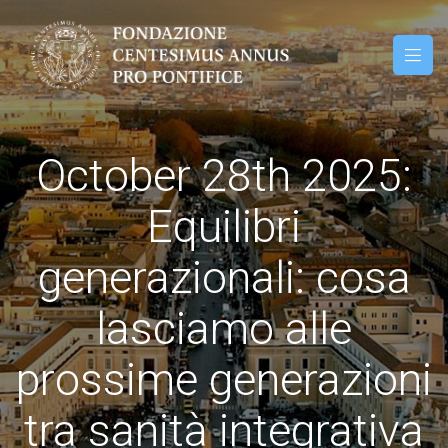
October 28th 2025:
Equilibri
generazionali: cosa
lasciamo alle
prossime generazioni
tra sanità integrativa